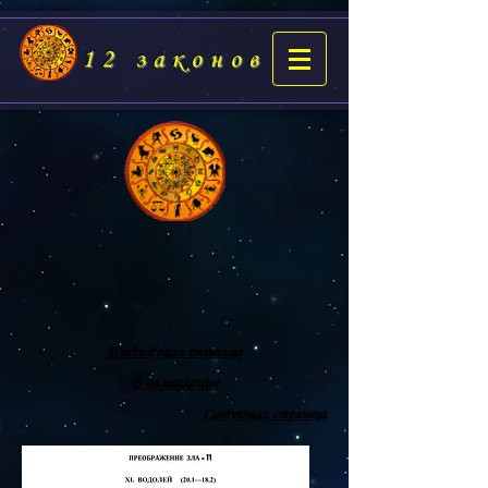
12 законов
Предыдущая страница
В оглавление
Следующая страница