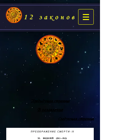
12 законов
Предыдущая страница
В оглавление
Следующая страница