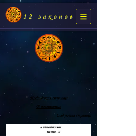
12 законов
Предыдущая страница
В оглавление
Следующая страница