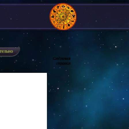
тельно
Следующая
страница