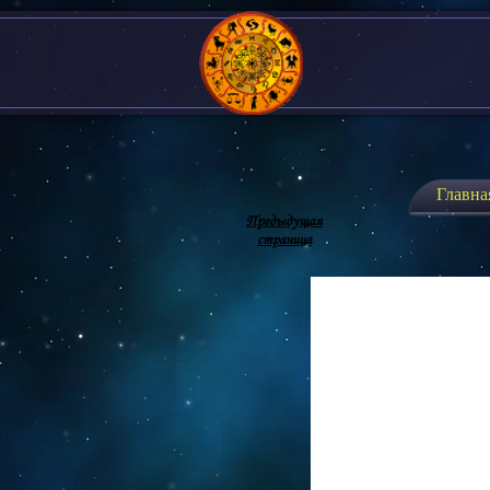
Главна
Предыдущая
страница