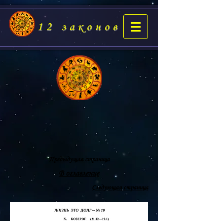
12 законов
Предыдущая страница
В оглавление
Следующая страница