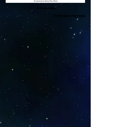
В оглавление
Следующая страница