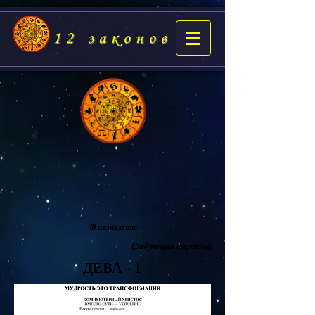
12 законов
В оглавление
Следующая страница
ДЕВА - 1