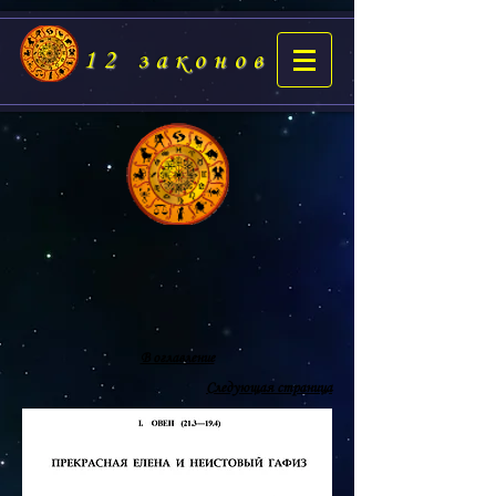
12 законов
В оглавление
Следующая страница