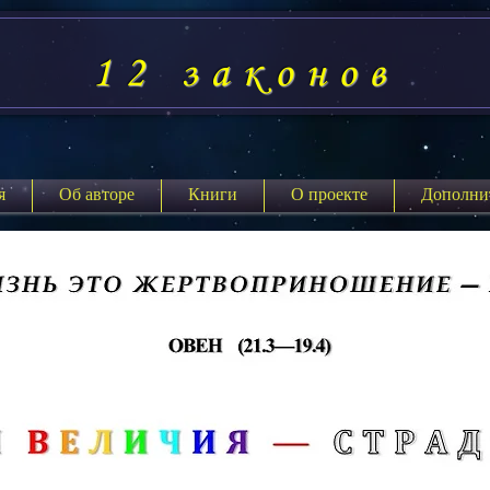
12 законов
я
Об авторе
Книги
О проекте
Дополни