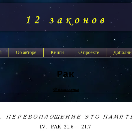
12 законов
я
Об авторе
Книги
О проекте
Дополни
Рак
В оглавление