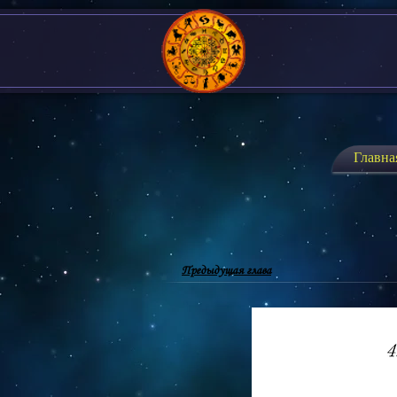
Главна
Предыдущая глава