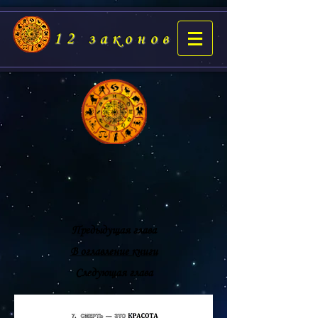
12 законов
Предыдущая глава
В оглавление книги
Следующая глава